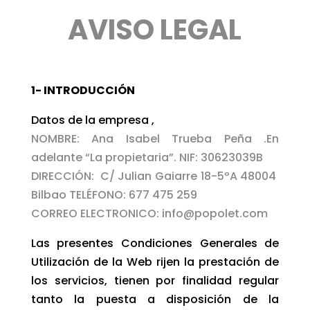
AVISO LEGAL
1- INTRODUCCIÓN
Datos de la empresa ,
NOMBRE: Ana Isabel Trueba Peña .En
adelante “La propietaria”. NIF: 30623039B
DIRECCIÓN: C/ Julian Gaiarre 18-5ºA 48004
Bilbao TELÉFONO: 677 475 259
CORREO ELECTRONICO: info@popolet.com
Las presentes Condiciones Generales de
Utilización de la Web rijen la prestación de
los servicios, tienen por finalidad regular
tanto la puesta a disposición de la