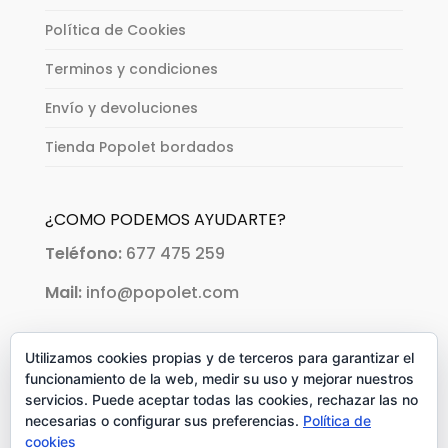
Política de Cookies
Terminos y condiciones
Envío y devoluciones
Tienda Popolet bordados
¿COMO PODEMOS AYUDARTE?
Teléfono:
677 475 259
Mail:
info@popolet.com
PAGOS ACEPTADOS:
Utilizamos cookies propias y de terceros para garantizar el
funcionamiento de la web, medir su uso y mejorar nuestros
servicios. Puede aceptar todas las cookies, rechazar las no
necesarias o configurar sus preferencias.
Política de
cookies