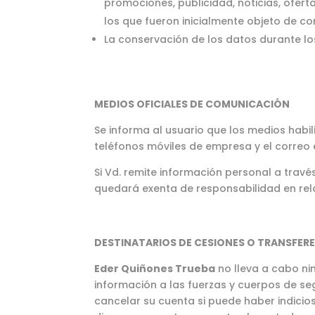
promociones, publicidad, noticias, ofer
los que fueron inicialmente objeto de con
La conservación de los datos durante los
MEDIOS OFICIALES DE COMUNICACIÓN
Se informa al usuario que los medios habi
teléfonos móviles de empresa y el correo 
Si Vd. remite información personal a trav
quedará exenta de responsabilidad en rel
DESTINATARIOS DE CESIONES O TRANSFER
Eder Quiñones Trueba
no lleva a cabo nin
información a las fuerzas y cuerpos de seg
cancelar su cuenta si puede haber indicios