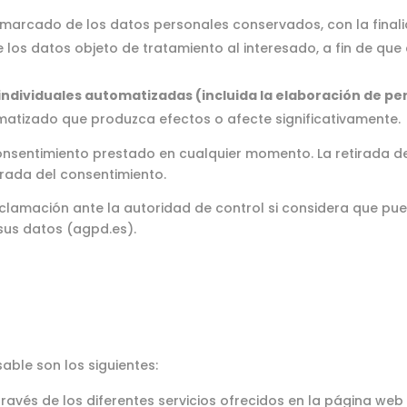
 marcado de los datos personales conservados, con la finalid
e los datos objeto de tratamiento al interesado, a fin de que
individuales automatizadas (incluida la elaboración de per
matizado que produzca efectos o afecte significativamente.
consentimiento prestado en cualquier momento. La retirada de
irada del consentimiento.
clamación ante la autoridad de control si considera que pu
sus datos (agpd.es).
able son los siguientes:
través de los diferentes servicios ofrecidos en la página web