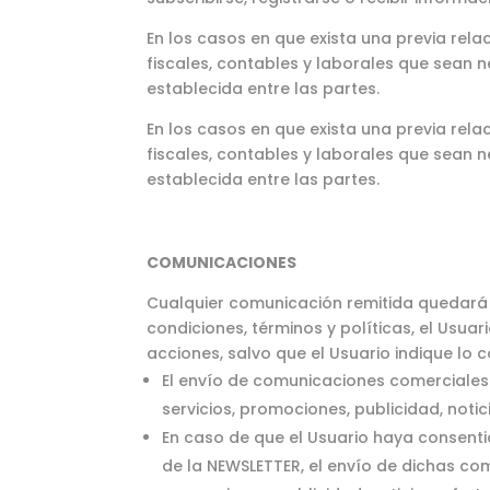
En los casos en que exista una previa relac
fiscales, contables y laborales que sean ne
establecida entre las partes.
En los casos en que exista una previa relac
fiscales, contables y laborales que sean ne
establecida entre las partes.
COMUNICACIONES
Cualquier comunicación remitida quedará
condiciones, términos y políticas, el Usu
acciones, salvo que el Usuario indique lo c
El envío de comunicaciones comerciales 
servicios, promociones, publicidad, noti
En caso de que el Usuario haya consent
de la NEWSLETTER, el envío de dichas co