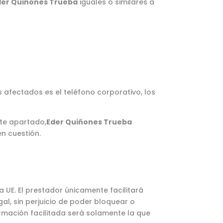
der Quiñones Trueba
iguales o similares a
 afectados es el teléfono corporativo, los
ste apartado,
Eder Quiñones Trueba
n cuestión.
 UE. El prestador únicamente facilitará
al, sin perjuicio de poder bloquear o
ormación facilitada será solamente la que