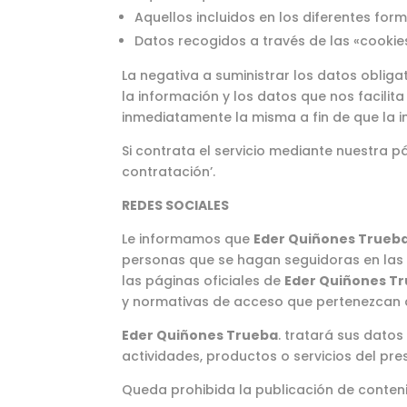
Aquellos incluidos en los diferentes for
Datos recogidos a través de las «cookie
La negativa a suministrar los datos obliga
la información y los datos que nos facili
inmediatamente la misma a fin de que la 
Si contrata el servicio mediante nuestra 
contratación’.
REDES SOCIALES
Le informamos que
Eder Quiñones Trueb
personas que se hagan seguidoras en las r
las páginas oficiales de
Eder Quiñones T
y normativas de acceso que pertenezcan a
Eder Quiñones Trueba
. tratará sus datos
actividades, productos o servicios del pre
Queda prohibida la publicación de conten