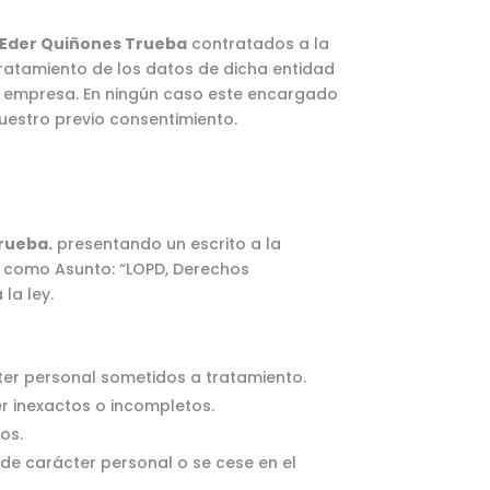
Eder Quiñones Trueba
contratados a la
 tratamiento de los datos de dicha entidad
a empresa. En ningún caso este encargado
uestro previo consentimiento.
rueba.
presentando un escrito a la
o como Asunto: “LOPD, Derechos
la ley.
ter personal sometidos a tratamiento.
er inexactos o incompletos.
os.
de carácter personal o se cese en el