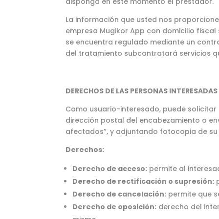
disponga en este momento el prestador.
La información que usted nos proporcione 
empresa Mugikor App con domicilio fiscal s
se encuentra regulado mediante un contra
del tratamiento subcontratará servicios q
DERECHOS DE LAS PERSONAS INTERESADAS
Como usuario-interesado, puede solicitar e
dirección postal del encabezamiento o en
afectados”, y adjuntando fotocopia de su 
Derechos:
Derecho de acceso:
permite al interes
Derecho de rectificación o supresión:
p
Derecho de cancelación:
permite que s
Derecho de oposición:
derecho del inte