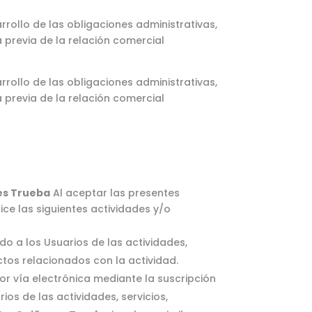
arrollo de las obligaciones administrativas,
a previa de la relación comercial
arrollo de las obligaciones administrativas,
a previa de la relación comercial
es Trueba
Al aceptar las presentes
ice las siguientes actividades y/o
o a los Usuarios de las actividades,
ctos relacionados con la actividad.
r vía electrónica mediante la suscripción
os de las actividades, servicios,