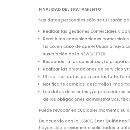
FINALIDAD DEL TRATAMIENTO
Sus datos personales sólo se utilizarán par
Realizar las gestiones comerciales y adm
Remitir las comunicaciones comerciales 
físico, en caso de que el Usuario haya 
suscripción de la NEWSLETTER;
Responder a las consultas y/o proporcio
Realizar las prestaciones de servicios y
Utilizar sus datos para contactarle, tan
Notificarle cambios, desarrollos importan
Los datos de clientes y/o proveedores s
de las obligaciones administrativas, fisc
Puede revocar en cualquier momento su co
De acuerdo con la LSSICE,
Eder Quiñones 
hayan sido previamente solicitados o auto