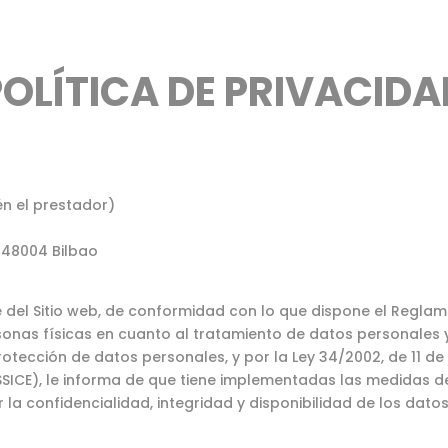
POLÍTICA DE PRIVACIDA
n el prestador)
 48004 Bilbao
el Sitio web, de conformidad con lo que dispone el Reglame
sonas físicas en cuanto al tratamiento de datos personales y 
ección de datos personales, y por la Ley 34/2002, de 11 de ju
SSICE), le informa de que tiene implementadas las medidas d
 la confidencialidad, integridad y disponibilidad de los datos