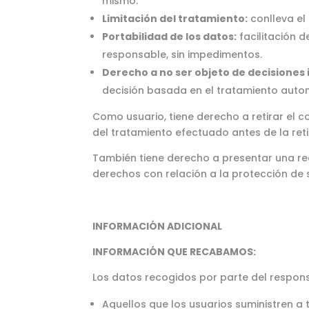
mismo.
Limitación del tratamiento:
conlleva el
Portabilidad de los datos:
facilitación d
responsable, sin impedimentos.
Derecho a no ser objeto de decisiones 
decisión basada en el tratamiento auto
Como usuario, tiene derecho a retirar el 
del tratamiento efectuado antes de la ret
También tiene derecho a presentar una re
derechos con relación a la protección de 
INFORMACIÓN ADICIONAL
INFORMACIÓN QUE RECABAMOS:
Los datos recogidos por parte del respons
Aquellos que los usuarios suministren a 