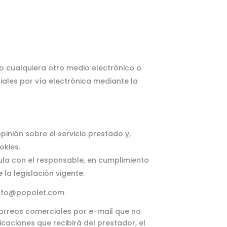
 o cualquiera otro medio electrónico o
ales por vía electrónica mediante la
pinión sobre el servicio prestado y,
okies.
cula con el responsable, en cumplimiento
 la legislación vigente.
 info@popolet.com
 correos comerciales por e-mail que no
caciones que recibirá del prestador, el