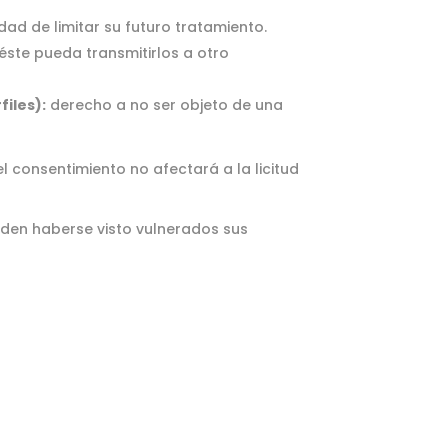
ad de limitar su futuro tratamiento.
 éste pueda transmitirlos a otro
files):
derecho a no ser objeto de una
l consentimiento no afectará a la licitud
eden haberse visto vulnerados sus