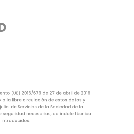
D
nto (UE) 2016/679 de 27 de abril de 2016
a la libre circulación de estos datos y
lio, de Servicios de la Sociedad de la
e seguridad necesarias, de índole técnica
 introducidos.