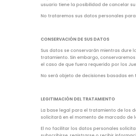
usuario tiene la posibilidad de cancelar 
No trataremos sus datos personales para ni
CONSERVACIÓN DE SUS DATOS
Sus datos se conservarán mientras dure la
tratamiento. Sin embargo, conservaremos 
el caso de que fuera requerido por los Ju
No será objeto de decisiones basadas en
LEGITIMACIÓN DEL TRATAMIENTO
La base legal para el tratamiento de los 
solicitará en el momento de marcado de la
El no facilitar los datos personales solic
subscribirse, registrarse o recibir informa