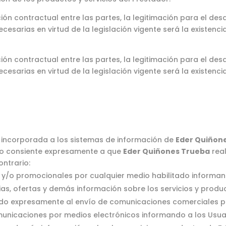
ión contractual entre las partes, la legitimación para el des
cesarias en virtud de la legislación vigente será la existenci
ión contractual entre las partes, la legitimación para el des
cesarias en virtud de la legislación vigente será la existenci
 incorporada a los sistemas de información de
Eder Quiñon
ario consiente expresamente a que
Eder Quiñones Trueba
real
ontrario:
y/o promocionales por cualquier medio habilitado informand
cias, ofertas y demás información sobre los servicios y produ
ido expresamente al envío de comunicaciones comerciales po
municaciones por medios electrónicos informando a los Usuari