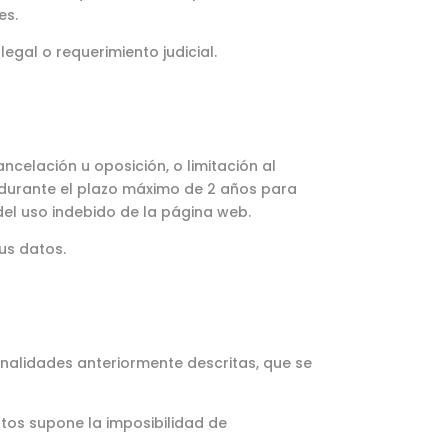
es.
egal o requerimiento judicial.
ncelación u oposición, o limitación al
 durante el plazo máximo de 2 años para
del uso indebido de la página web.
us datos.
inalidades anteriormente descritas, que se
datos supone la imposibilidad de