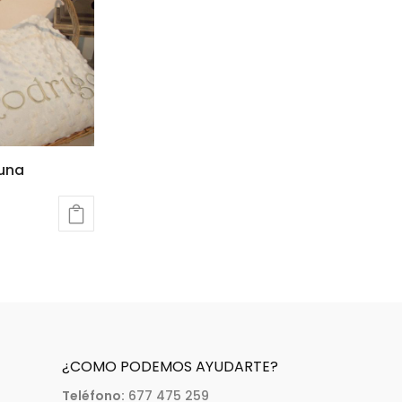
una
a
¿COMO PODEMOS AYUDARTE?
Teléfono:
677 475 259