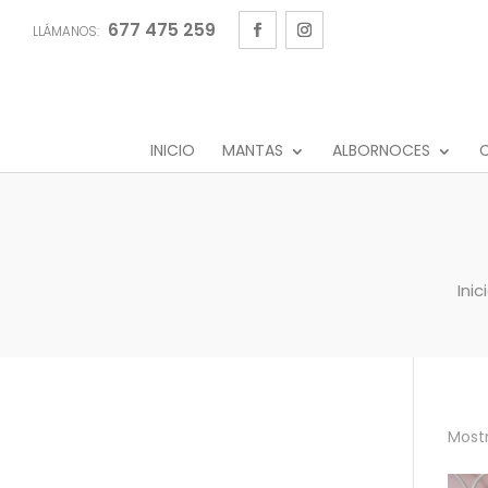
677 475 259
LLÁMANOS:
INICIO
MANTAS
ALBORNOCES
C
Inic
Mostr