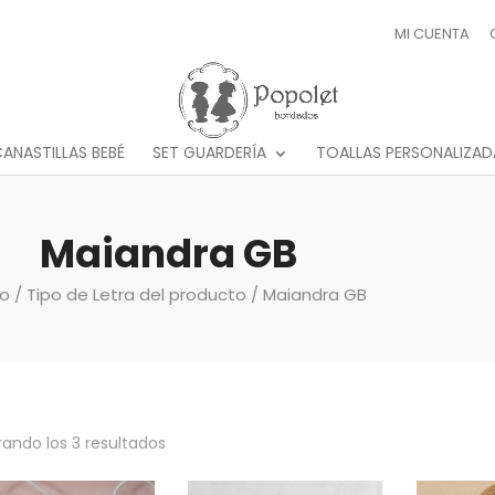
MI CUENTA
ANASTILLAS BEBÉ
SET GUARDERÍA
TOALLAS PERSONALIZAD
Maiandra GB
io
/ Tipo de Letra del producto / Maiandra GB
ando los 3 resultados