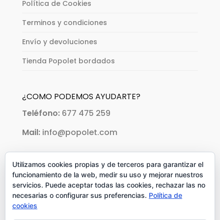
Política de Cookies
Terminos y condiciones
Envío y devoluciones
Tienda Popolet bordados
¿COMO PODEMOS AYUDARTE?
Teléfono:
677 475 259
Mail:
info@popolet.com
PAGOS ACEPTADOS:
Utilizamos cookies propias y de terceros para garantizar el
funcionamiento de la web, medir su uso y mejorar nuestros
servicios. Puede aceptar todas las cookies, rechazar las no
necesarias o configurar sus preferencias.
Política de
cookies