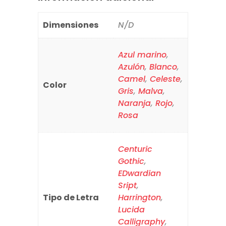
Dimensiones
N/D
Azul marino
,
Azulón
,
Blanco
,
Camel
,
Celeste
,
Color
Gris
,
Malva
,
Naranja
,
Rojo
,
Rosa
Centuric
Gothic
,
EDwardian
Sript
,
Tipo de Letra
Harrington
,
Lucida
Calligraphy
,