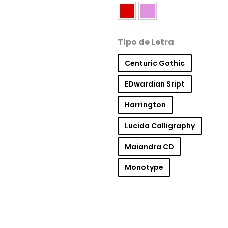
Tipo de Letra
Centuric Gothic
EDwardian Sript
Harrington
Lucida Calligraphy
Maiandra CD
Monotype