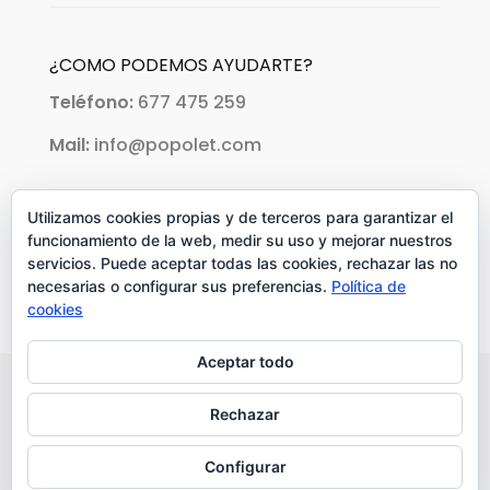
¿COMO PODEMOS AYUDARTE?
Teléfono:
677 475 259
Mail:
info@popolet.com
PAGOS ACEPTADOS:
Utilizamos cookies propias y de terceros para garantizar el
funcionamiento de la web, medir su uso y mejorar nuestros
servicios. Puede aceptar todas las cookies, rechazar las no
necesarias o configurar sus preferencias.
Política de
cookies
Aceptar todo
Rechazar
Copyright © 2018 Popolet. Todos los
Configurar
derechos reservados.