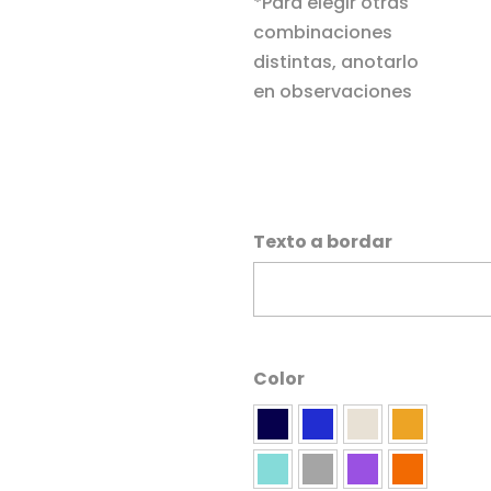
*Para elegir otras
combinaciones
distintas, anotarlo
en observaciones
Texto a bordar
Color