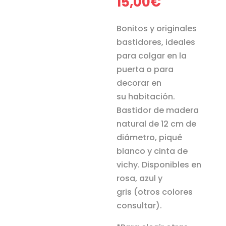
15,00
€
Bonitos y originales
bastidores, ideales
para colgar en la
puerta o para
decorar en
su habitación.
Bastidor de madera
natural de 12 cm de
diámetro, piqué
blanco y cinta de
vichy. Disponibles en
rosa, azul y
gris (otros colores
consultar).