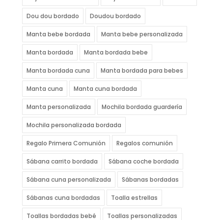
Dou dou bordado
Doudou bordado
Manta bebe bordada
Manta bebe personalizada
Manta bordada
Manta bordada bebe
Manta bordada cuna
Manta bordada para bebes
Manta cuna
Manta cuna bordada
Manta personalizada
Mochila bordada guardería
Mochila personalizada bordada
Regalo Primera Comunión
Regalos comunión
Sábana carrito bordada
Sábana coche bordada
Sábana cuna personalizada
Sábanas bordadas
Sábanas cuna bordadas
Toalla estrellas
Toallas bordadas bebé
Toallas personalizadas