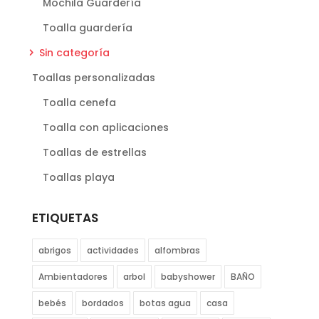
Mochila Guardería
Toalla guardería
Sin categoría
Toallas personalizadas
Toalla cenefa
Toalla con aplicaciones
Toallas de estrellas
Toallas playa
ETIQUETAS
abrigos
actividades
alfombras
Ambientadores
arbol
babyshower
BAÑO
bebés
bordados
botas agua
casa