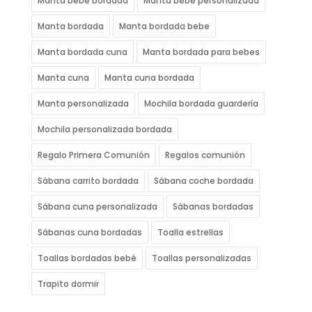
Manta bebe bordada
Manta bebe personalizada
Manta bordada
Manta bordada bebe
Manta bordada cuna
Manta bordada para bebes
Manta cuna
Manta cuna bordada
Manta personalizada
Mochila bordada guardería
Mochila personalizada bordada
Regalo Primera Comunión
Regalos comunión
Sábana carrito bordada
Sábana coche bordada
Sábana cuna personalizada
Sábanas bordadas
Sábanas cuna bordadas
Toalla estrellas
Toallas bordadas bebé
Toallas personalizadas
Trapito dormir