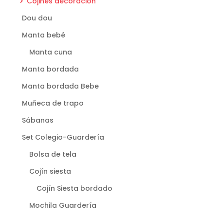
Cojines decoración
Dou dou
Manta bebé
Manta cuna
Manta bordada
Manta bordada Bebe
Muñeca de trapo
Sábanas
Set Colegio-Guardería
Bolsa de tela
Cojín siesta
Cojín Siesta bordado
Mochila Guardería