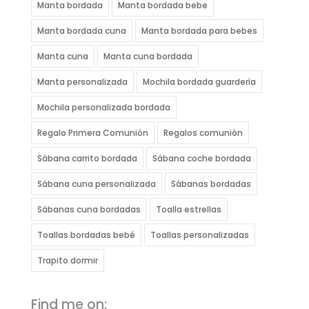
Manta bordada
Manta bordada bebe
Manta bordada cuna
Manta bordada para bebes
Manta cuna
Manta cuna bordada
Manta personalizada
Mochila bordada guardería
Mochila personalizada bordada
Regalo Primera Comunión
Regalos comunión
Sábana carrito bordada
Sábana coche bordada
Sábana cuna personalizada
Sábanas bordadas
Sábanas cuna bordadas
Toalla estrellas
Toallas bordadas bebé
Toallas personalizadas
Trapito dormir
Find me on: