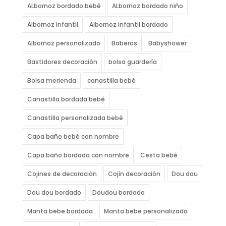
ALbornoz bordado bebé
ALbornoz bordado niño
Albornoz infantil
Albornoz infantil bordado
Albornoz personalizado
Baberos
Babyshower
Bastidores decoración
bolsa guardería
Bolsa merienda
canastilla bebé
Canastilla bordada bebé
Canastilla personalizada bebé
Capa baño bebé con nombre
Capa baño bordada con nombre
Cesta bebé
Cojines de decoración
Cojín decoración
Dou dou
Dou dou bordado
Doudou bordado
Manta bebe bordada
Manta bebe personalizada