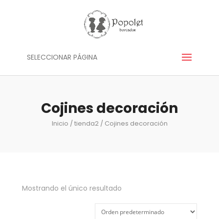
SELECCIONAR PÁGINA
Cojines decoración
Inicio
/
tienda2
/ Cojines decoración
Mostrando el único resultado