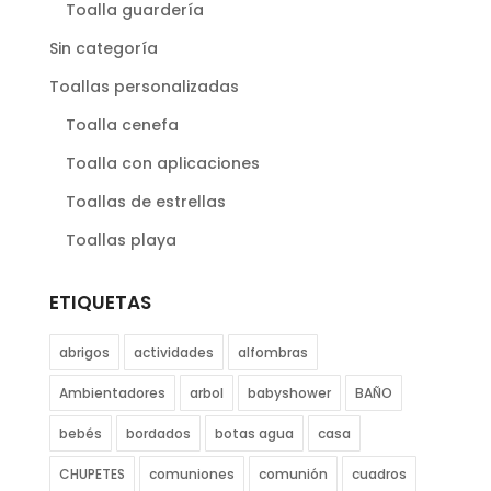
Toalla guardería
Sin categoría
Toallas personalizadas
Toalla cenefa
Toalla con aplicaciones
Toallas de estrellas
Toallas playa
ETIQUETAS
abrigos
actividades
alfombras
Ambientadores
arbol
babyshower
BAÑO
bebés
bordados
botas agua
casa
CHUPETES
comuniones
comunión
cuadros