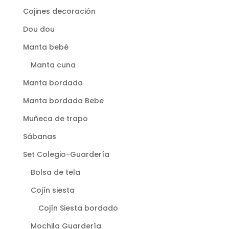
Cojines decoración
Dou dou
Manta bebé
Manta cuna
Manta bordada
Manta bordada Bebe
Muñeca de trapo
Sábanas
Set Colegio-Guardería
Bolsa de tela
Cojín siesta
Cojín Siesta bordado
Mochila Guardería