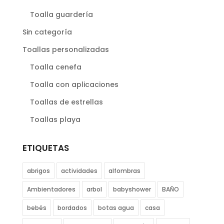
Toalla guardería
Sin categoría
Toallas personalizadas
Toalla cenefa
Toalla con aplicaciones
Toallas de estrellas
Toallas playa
ETIQUETAS
abrigos
actividades
alfombras
Ambientadores
arbol
babyshower
BAÑO
bebés
bordados
botas agua
casa