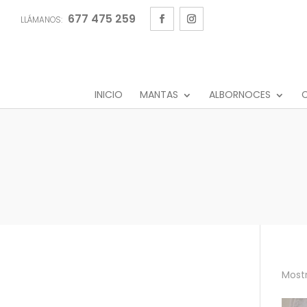
677 475 259
LLÁMANOS:
INICIO
MANTAS
ALBORNOCES
C
Mostr