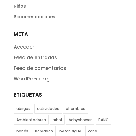
Niños
Recomendaciones
META
Acceder
Feed de entradas
Feed de comentarios
WordPress.org
ETIQUETAS
abrigos
actividades
alfombras
Ambientadores
arbol
babyshower
BAÑO
bebés
bordados
botas agua
casa