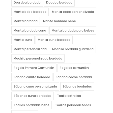
Dou dou bordado
Doudou bordado
Manta bebe bordada
Manta bebe personalizada
Manta bordada
Manta bordada bebe
Manta bordada cuna
Manta bordada para bebes
Manta cuna
Manta cuna bordada
Manta personalizada
Mochila bordada guardería
Mochila personalizada bordada
Regalo Primera Comunión
Regalos comunión
Sábana carrito bordada
Sábana coche bordada
Sábana cuna personalizada
Sábanas bordadas
Sábanas cuna bordadas
Toalla estrellas
Toallas bordadas bebé
Toallas personalizadas