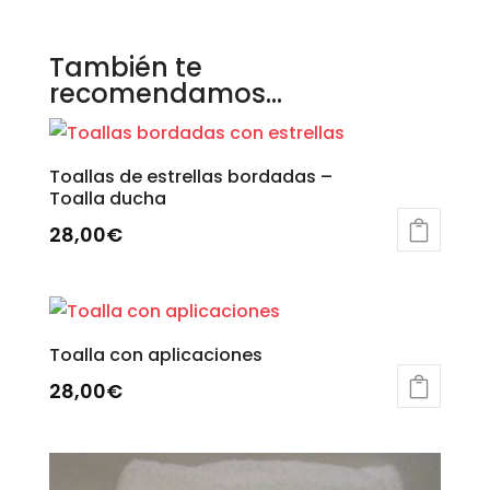
También te
recomendamos…
Toallas de estrellas bordadas –
Toalla ducha
28,00
€
Toalla con aplicaciones
28,00
€