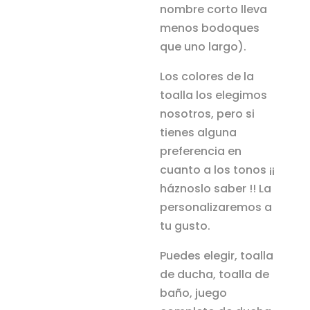
nombre corto lleva
menos bodoques
que uno largo).
Los colores de la
toalla los elegimos
nosotros, pero si
tienes alguna
preferencia en
cuanto a los tonos ¡¡
háznoslo saber !! La
personalizaremos a
tu gusto.
Puedes elegir, toalla
de ducha, toalla de
baño, juego