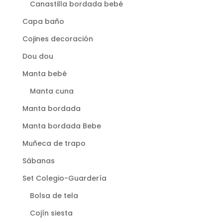
Canastilla bordada bebé
Capa baño
Cojines decoración
Dou dou
Manta bebé
Manta cuna
Manta bordada
Manta bordada Bebe
Muñeca de trapo
Sábanas
Set Colegio-Guardería
Bolsa de tela
Cojín siesta