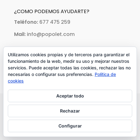
¿COMO PODEMOS AYUDARTE?
Teléfono:
677 475 259
Mail:
info@popolet.com
PAGOS ACEPTADOS:
Utilizamos cookies propias y de terceros para garantizar el
funcionamiento de la web, medir su uso y mejorar nuestros
servicios. Puede aceptar todas las cookies, rechazar las no
necesarias o configurar sus preferencias.
Política de
cookies
Aceptar todo
Rechazar
Copyright © 2018 Popolet. Todos los
Configurar
derechos reservados.