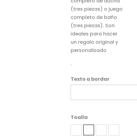
completo de ducha
(tres piezas) o juego
completo de baño
(tres piezas). Son
ideales para hacer
un regalo original y
personalizado
.
Texto a bordar
Toalla