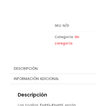
SKU:
N/D
Categoría:
Sin
categoría
DESCRIPCIÓN
INFORMACIÓN ADICIONAL
Descripción
Las toallas
Tutti-Frutti
están