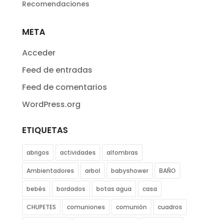
Recomendaciones
META
Acceder
Feed de entradas
Feed de comentarios
WordPress.org
ETIQUETAS
abrigos
actividades
alfombras
Ambientadores
arbol
babyshower
BAÑO
bebés
bordados
botas agua
casa
CHUPETES
comuniones
comunión
cuadros