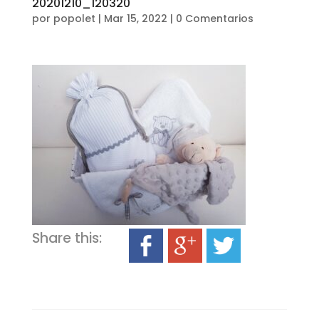
20201210_120320
por
popolet
|
Mar 15, 2022
|
0 Comentarios
Share this: