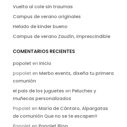
Vuelta al cole sin traumas
Campus de verano originales
Helado de kinder bueno
Campus de verano Zaudín, imprescindible
COMENTARIOS RECIENTES
popolet
en
Inicio
popolet
en
Merbo events, diseña tu primera
comunión
el pais de los juguetes
en
Peluches y
muñecas personalizados
Popolet
en
María de Cántaro, Alpargatas
de comunión Que no se te escapen!!
Popolet
en
Popolet Blog