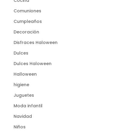
Cocina
Comuniones
Cumpleaños
Decoración
Disfraces Haloween
Dulces
Dulces Haloween
Halloween
higiene
Juguetes
Moda infantil
Navidad
Niños