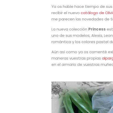
Ya os hable hace tiempo de sus
recibir el nuevo
catálogo de Olivi
me parecen las novedades de Sil
La nueva colección
Princess
est
uno de sus modelos, Alexia, Leono
romántica y los colores pastel d
Aún así como ya os comenté exist
maneras vuestras propias
alpar
en el armario de vuestras muñe