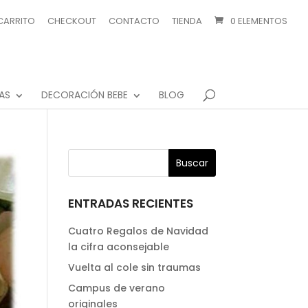
CARRITO
CHECKOUT
CONTACTO
TIENDA
0 ELEMENTOS
AS
DECORACIÓN BEBE
BLOG
ENTRADAS RECIENTES
Cuatro Regalos de Navidad
la cifra aconsejable
Vuelta al cole sin traumas
Campus de verano
originales