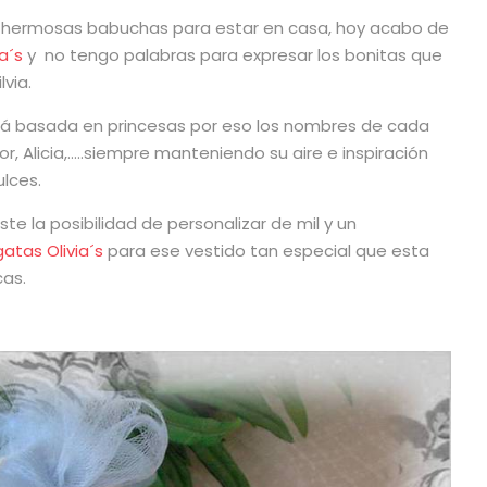
 hermosas babuchas para estar en casa, hoy acabo de
a´s
y no tengo palabras para expresar los bonitas que
via.
á basada en princesas por eso los nombres de cada
r, Alicia,…..siempre manteniendo su aire e inspiración
ulces.
e la posibilidad de personalizar de mil y un
gatas Olivia´s
para ese vestido tan especial que esta
cas.