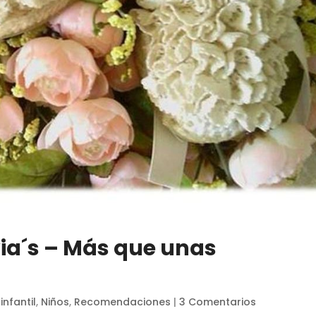
ia´s – Más que unas
nfantil
,
Niños
,
Recomendaciones
|
3 Comentarios