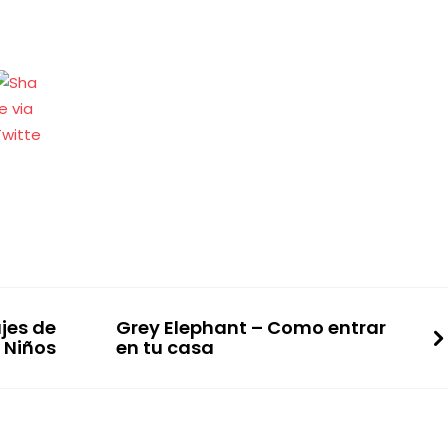
ajes de
Grey Elephant – Como entrar
 Niños
en tu casa