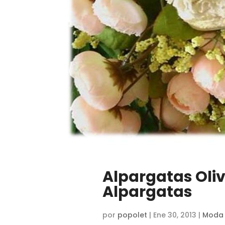
Alpargatas Oliv
Alpargatas
por
popolet
|
Ene 30, 2013
|
Moda i