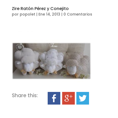
Zire Ratón Pérez y Conejito
por
popolet
|
Ene 14, 2013
|
0 Comentarios
Share this: