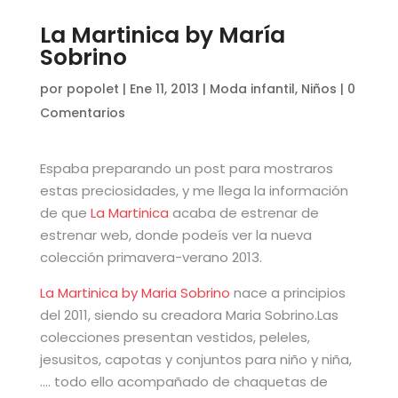
La Martinica by María
Sobrino
por
popolet
|
Ene 11, 2013
|
Moda infantil
,
Niños
|
0
Comentarios
Espaba preparando un post para mostraros
estas preciosidades, y me llega la información
de que
La Martinica
acaba de estrenar de
estrenar web, donde podeís ver la nueva
colección primavera-verano 2013.
La Martinica by Maria Sobrino
nace a principios
del 2011, siendo su creadora Maria Sobrino.Las
colecciones presentan vestidos, peleles,
jesusitos, capotas y conjuntos para niño y niña,
…. todo ello acompañado de chaquetas de