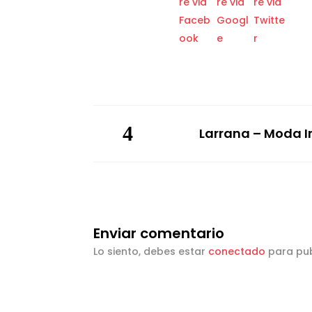
Larrana – Moda In
Enviar comentario
Lo siento, debes estar
conectado
para pub