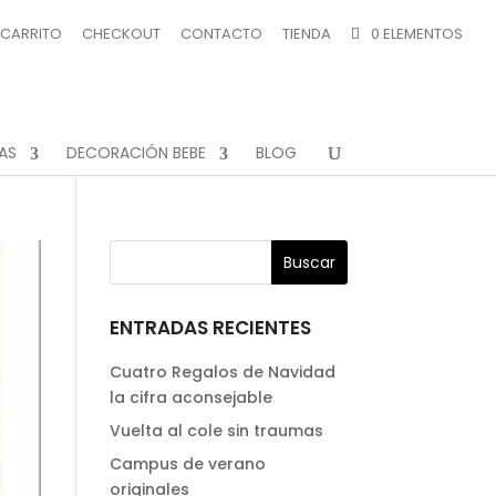
CARRITO
CHECKOUT
CONTACTO
TIENDA
0 ELEMENTOS
AS
DECORACIÓN BEBE
BLOG
ENTRADAS RECIENTES
Cuatro Regalos de Navidad
la cifra aconsejable
Vuelta al cole sin traumas
Campus de verano
originales