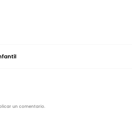
fantil
licar un comentario.