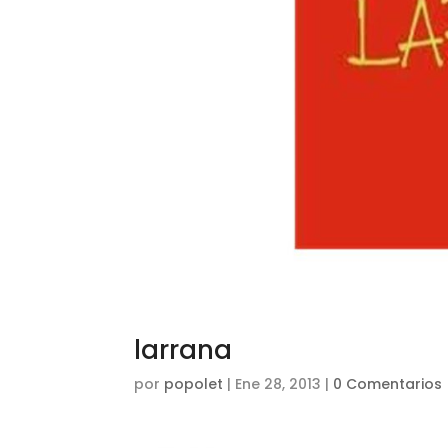
larrana
por
popolet
|
Ene 28, 2013
|
0 Comentarios