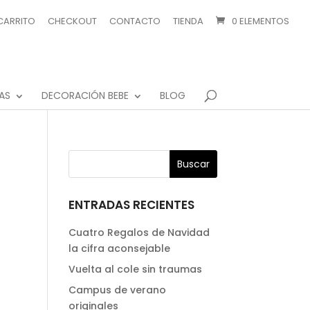
CARRITO
CHECKOUT
CONTACTO
TIENDA
0 ELEMENTOS
AS
DECORACIÓN BEBE
BLOG
ENTRADAS RECIENTES
Cuatro Regalos de Navidad
la cifra aconsejable
Vuelta al cole sin traumas
Campus de verano
originales