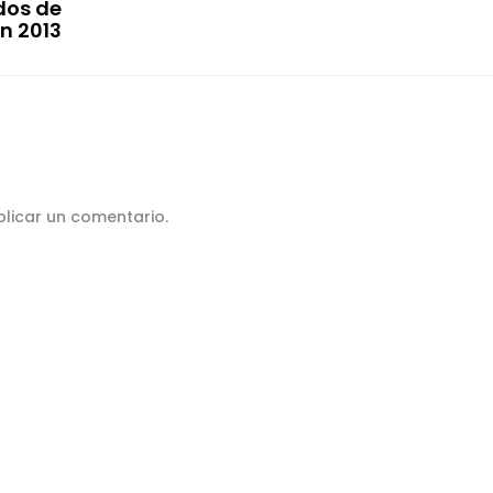
dos de
n 2013
licar un comentario.