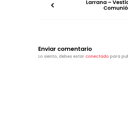
Larrana – Vesti
Comunió
Enviar comentario
Lo siento, debes estar
conectado
para pub