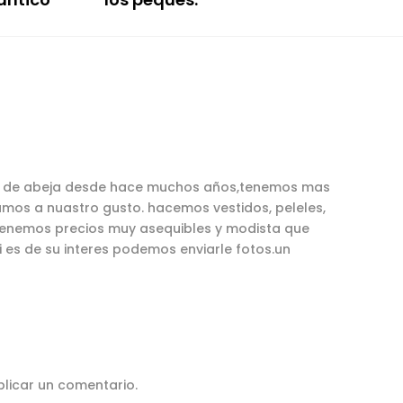
o de abeja desde hace muchos años,tenemos mas
amos a nuastro gusto. hacemos vestidos, peleles,
… tenemos precios muy asequibles y modista que
i es de su interes podemos enviarle fotos.un
licar un comentario.