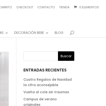
CARRITO
CHECKOUT
CONTACTO
TIENDA
0 ELEMENTOS
AS
DECORACIÓN BEBE
BLOG
ENTRADAS RECIENTES
Cuatro Regalos de Navidad
la cifra aconsejable
Vuelta al cole sin traumas
Campus de verano
originales