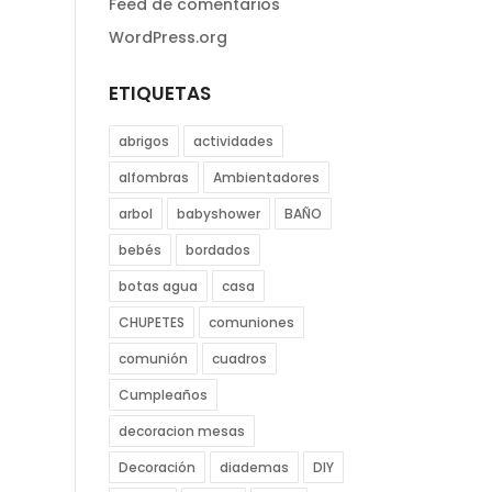
Feed de comentarios
WordPress.org
ETIQUETAS
abrigos
actividades
alfombras
Ambientadores
arbol
babyshower
BAÑO
bebés
bordados
botas agua
casa
CHUPETES
comuniones
comunión
cuadros
Cumpleaños
decoracion mesas
Decoración
diademas
DIY