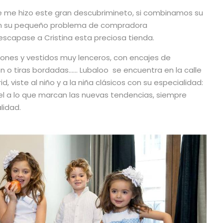
que me hizo este gran descubrimineto, si combinamos su
con su pequeño problema de compradora
escapase a Cristina esta preciosa tienda.
dones y vestidos muy lenceros, con encajes de
n o tiras bordadas…… Lubaloo se encuentra en la calle
, viste al niño y a la niña clásicos con su especialidad:
iel a lo que marcan las nuevas tendencias, siempre
lidad.