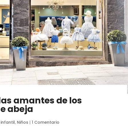
las amantes de los
de abeja
infantil
,
Niños
|
1 Comentario