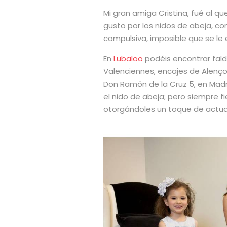
Mi gran amiga Cristina, fué al 
gusto por los nidos de abeja, 
compulsiva, imposible que se le 
En
Lubaloo
podéis encontrar fal
Valenciennes, encajes de Alenço
Don Ramón de la Cruz 5, en Madrid
el nido de abeja; pero siempre f
otorgándoles un toque de actua