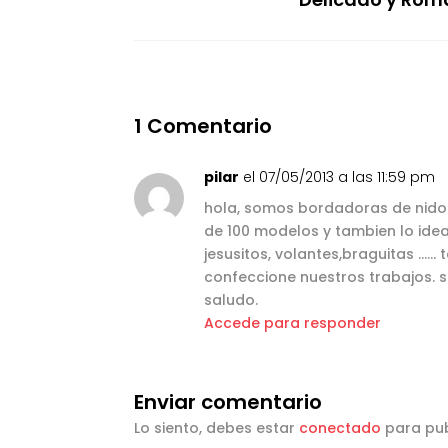
1 Comentario
pilar
el 07/05/2013 a las 11:59 pm
hola, somos bordadoras de nid
de 100 modelos y tambien lo ide
jesusitos, volantes,braguitas …
confeccione nuestros trabajos. s
saludo.
Accede para responder
Enviar comentario
Lo siento, debes estar
conectado
para pub