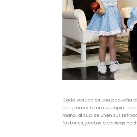
Cada vestido es una pequeña ob
íntegramente en su propio tall
mano, al cual se unen sus refin
festones, jaretas o vainicas he