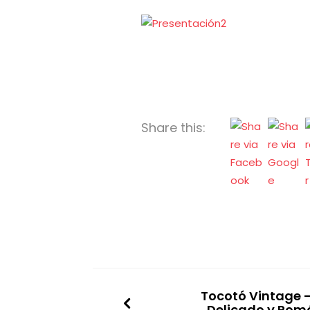
Share this:
Tocotó Vintage –
Delicado y Rom