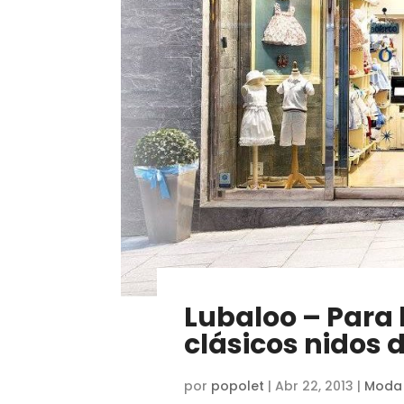
Lubaloo – Para 
clásicos nidos 
por
popolet
|
Abr 22, 2013
|
Moda 