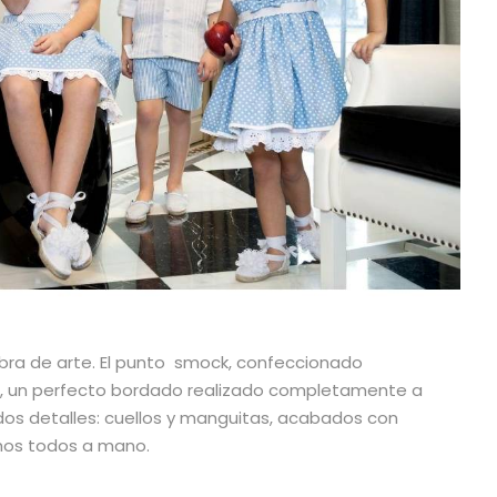
ra de arte. El punto smock, confeccionado
er, un perfecto bordado realizado completamente a
ados detalles: cuellos y manguitas, acabados con
chos todos a mano.