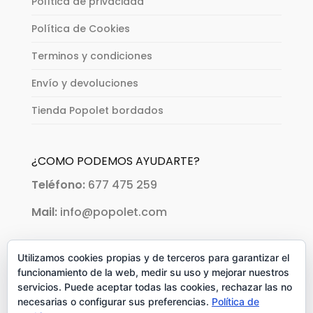
Política de privacidad
Política de Cookies
Terminos y condiciones
Envío y devoluciones
Tienda Popolet bordados
¿COMO PODEMOS AYUDARTE?
Teléfono:
677 475 259
Mail:
info@popolet.com
PAGOS ACEPTADOS:
Utilizamos cookies propias y de terceros para garantizar el
funcionamiento de la web, medir su uso y mejorar nuestros
servicios. Puede aceptar todas las cookies, rechazar las no
necesarias o configurar sus preferencias.
Política de