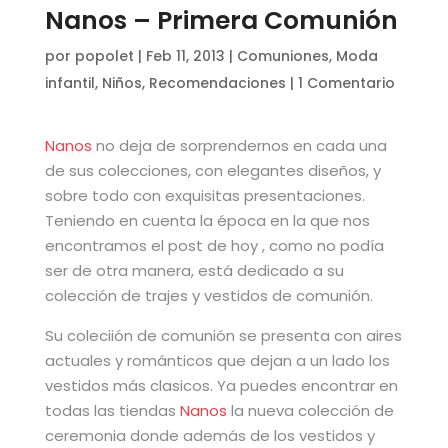
Nanos – Primera Comunión
por
popolet
|
Feb 11, 2013
|
Comuniones
,
Moda
infantil
,
Niños
,
Recomendaciones
|
1 Comentario
Nanos
no deja de sorprendernos en cada una
de sus colecciones, con elegantes diseños, y
sobre todo con exquisitas presentaciones.
Teniendo en cuenta la época en la que nos
encontramos el post de hoy , como no podía
ser de otra manera, está dedicado a su
colección de trajes y vestidos de comunión.
Su coleciión de comunión se presenta con aires
actuales y románticos que dejan a un lado los
vestidos más clasicos. Ya puedes encontrar en
todas las tiendas
Nanos
la nueva colección de
ceremonia donde además de los vestidos y