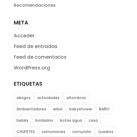
Recomendaciones
META
Acceder
Feed de entradas
Feed de comentarios
WordPress.org
ETIQUETAS
abrigos
actividades
alfombras
Ambientadores
arbol
babyshower
BAÑO
bebés
bordados
botas agua
casa
CHUPETES
comuniones
comunión
cuadros