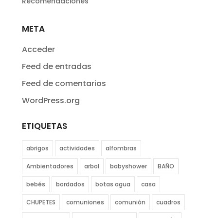
Recomendaciones
META
Acceder
Feed de entradas
Feed de comentarios
WordPress.org
ETIQUETAS
abrigos
actividades
alfombras
Ambientadores
arbol
babyshower
BAÑO
bebés
bordados
botas agua
casa
CHUPETES
comuniones
comunión
cuadros