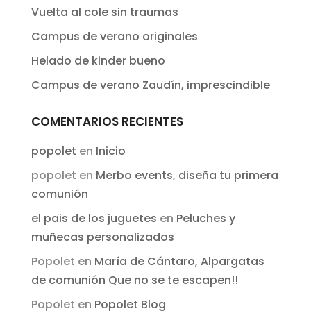
Vuelta al cole sin traumas
Campus de verano originales
Helado de kinder bueno
Campus de verano Zaudín, imprescindible
COMENTARIOS RECIENTES
popolet
en
Inicio
popolet
en
Merbo events, diseña tu primera
comunión
el pais de los juguetes
en
Peluches y
muñecas personalizados
Popolet
en
María de Cántaro, Alpargatas
de comunión Que no se te escapen!!
Popolet
en
Popolet Blog