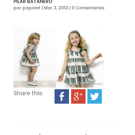
PILAR BATANERO
por
popolet
|
Mar 3, 2013
|
0 Comentarios
Share this: