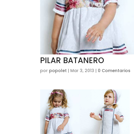
PILAR BATANERO
por
popolet
|
Mar 3, 2013
|
0 Comentarios