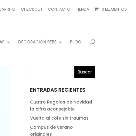
CARRITO
CHECKOUT
CONTACTO
TIENDA
0 ELEMENTOS
AS
DECORACIÓN BEBE
BLOG
ENTRADAS RECIENTES
Cuatro Regalos de Navidad
la cifra aconsejable
Vuelta al cole sin traumas
Campus de verano
originales