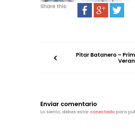
Share this:
Pitar Batanero – Pri
Veran
Enviar comentario
Lo siento, debes estar
conectado
para pub