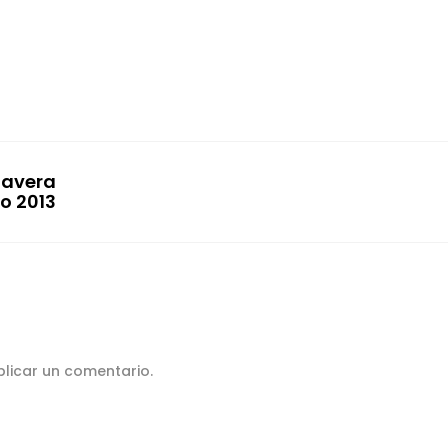
mavera
o 2013
licar un comentario.