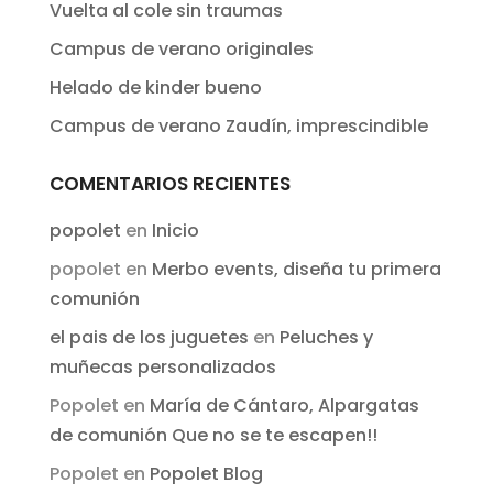
Vuelta al cole sin traumas
Campus de verano originales
Helado de kinder bueno
Campus de verano Zaudín, imprescindible
COMENTARIOS RECIENTES
popolet
en
Inicio
popolet
en
Merbo events, diseña tu primera
comunión
el pais de los juguetes
en
Peluches y
muñecas personalizados
Popolet
en
María de Cántaro, Alpargatas
de comunión Que no se te escapen!!
Popolet
en
Popolet Blog