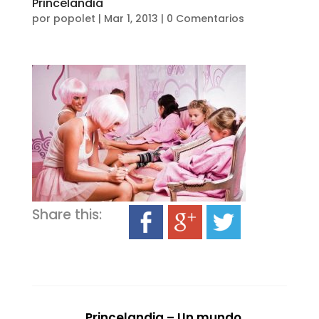
Princelandia
por
popolet
|
Mar 1, 2013
|
0 Comentarios
Share this:
Princelandia – Un mundo