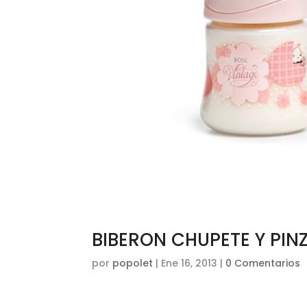
BIBERON CHUPETE Y PIN
por
popolet
|
Ene 16, 2013
|
0 Comentarios