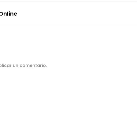
Online
licar un comentario.