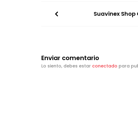
Suavinex Shop 
Enviar comentario
Lo siento, debes estar
conectado
para pub