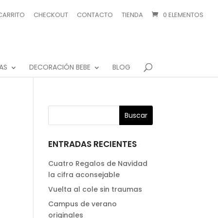
CARRITO
CHECKOUT
CONTACTO
TIENDA
0 ELEMENTOS
AS
DECORACIÓN BEBE
BLOG
ENTRADAS RECIENTES
Cuatro Regalos de Navidad
la cifra aconsejable
Vuelta al cole sin traumas
Campus de verano
originales