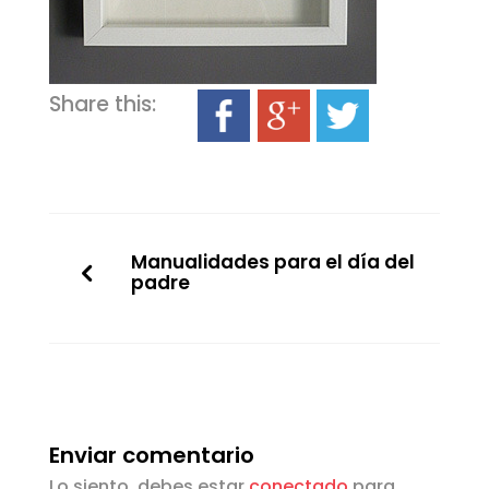
Share this:
Manualidades para el día del
padre
Enviar comentario
Lo siento, debes estar
conectado
para