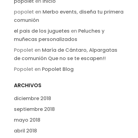
popolet
en
Inicio
popolet
en
Merbo events, diseña tu primera
comunión
el pais de los juguetes
en
Peluches y
muñecas personalizados
Popolet
en
María de Cántaro, Alpargatas
de comunión Que no se te escapen!!
Popolet
en
Popolet Blog
ARCHIVOS
diciembre 2018
septiembre 2018
mayo 2018
abril 2018